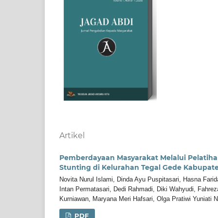
Artikel
Pemberdayaan Masyarakat Melalui Pelatiha
Stunting di Kelurahan Tegal Gede Kabupat
Novita Nurul Islami, Dinda Ayu Puspitasari, Hasna Fari
Intan Permatasari, Dedi Rahmadi, Diki Wahyudi, Fahreza 
Kurniawan, Maryana Meri Hafsari, Olga Pratiwi Yuniati Ni
PDF