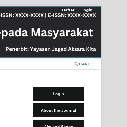
Daftar
Login
CARI
Login
About the Journal
Aim and Scope