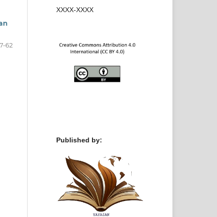
XXXX-XXXX
an
7-62
Published by: