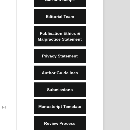
Editorial Team
Publication Ethics &
Malpractice Statement
Privacy Statement
Author Guidelines
Submissions
Manustcript Template
1-11
Review Process