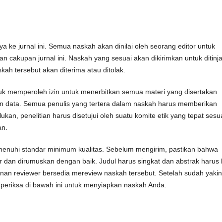
 ke jurnal ini. Semua naskah akan dinilai oleh seorang editor untuk
cakupan jurnal ini. Naskah yang sesuai akan dikirimkan untuk ditinj
ah tersebut akan diterima atau ditolak.
uk memperoleh izin untuk menerbitkan semua materi yang disertakan
an data. Semua penulis yang tertera dalam naskah harus memberikan
lukan, penelitian harus disetujui oleh suatu komite etik yang tepat sesu
an.
menuhi standar minimum kualitas. Sebelum mengirim, pastikan bahwa
ur dan dirumuskan dengan baik. Judul harus singkat dan abstrak harus 
kinan reviewer bersedia mereview naskah tersebut. Setelah sudah yakin
r periksa di bawah ini untuk menyiapkan naskah Anda.