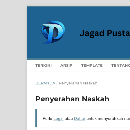
TERKINI
ARSIP
TEMPLATE
TENTAN
BERANDA
/
Penyerahan Naskah
Penyerahan Naskah
Perlu
Login
atau
Daftar
untuk menyerahkan na