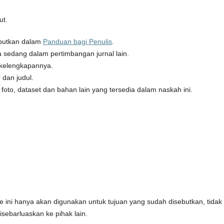
ut.
ebutkan dalam
Panduan bagi Penulis
.
la sedang dalam pertimbangan jurnal lain.
 kelengkapannya.
dan judul.
 foto, dataset dan bahan lain yang tersedia dalam naskah ini.
 ini hanya akan digunakan untuk tujuan yang sudah disebutkan, tidak
isebarluaskan ke pihak lain.