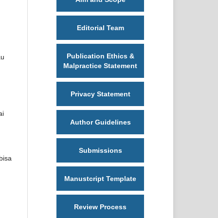
Editorial Team
Publication Ethics &
au
Malpractice Statement
Privacy Statement
ai
Author Guidelines
Submissions
bisa
Manustcript Template
Review Process