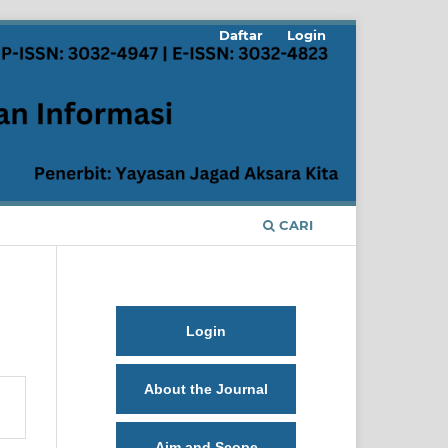
Daftar
Login
CARI
Login
About the Journal
Aim and Scope