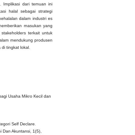
 Implikasi dari temuan ini
asi halal sebagai strategi
ehalalan dalam industri es
n memberikan masukan yang
stakeholders terkait untuk
dalam mendukung produsen
i tingkat lokal.
bagi Usaha Mikro Kecil dan
ategori Self Declare.
 Dan Akuntansi, 1(5),