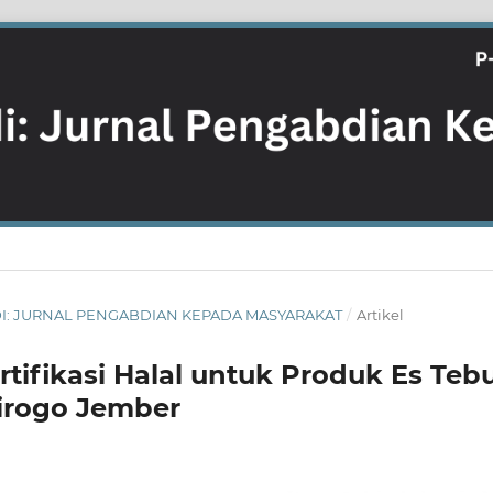
ABDI: JURNAL PENGABDIAN KEPADA MASYARAKAT
/
Artikel
ifikasi Halal untuk Produk Es Teb
tirogo Jember