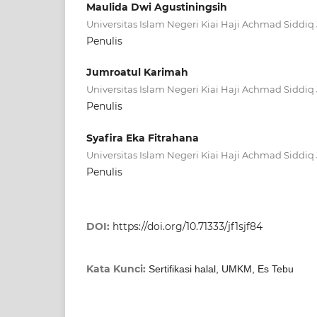
Maulida Dwi Agustiningsih
Universitas Islam Negeri Kiai Haji Achmad Siddiq
Penulis
Jumroatul Karimah
Universitas Islam Negeri Kiai Haji Achmad Siddiq
Penulis
Syafira Eka Fitrahana
Universitas Islam Negeri Kiai Haji Achmad Siddiq
Penulis
DOI:
https://doi.org/10.71333/jf1sjf84
Kata Kunci:
Sertifikasi halal, UMKM, Es Tebu