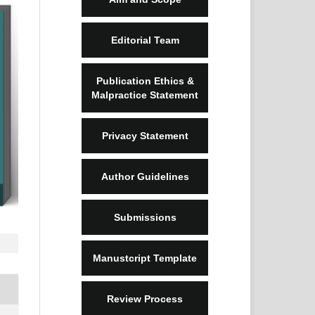
Editorial Team
Publication Ethics &
Malpractice Statement
Privacy Statement
Author Guidelines
Submissions
Manustcript Template
Review Process