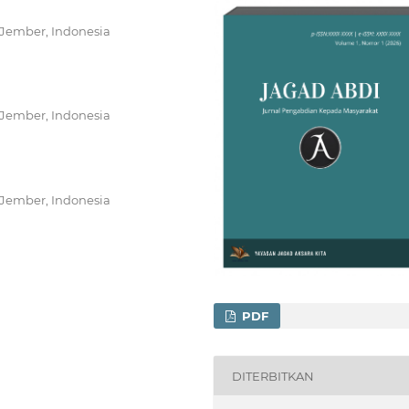
 Jember, Indonesia
 Jember, Indonesia
 Jember, Indonesia
PDF
DITERBITKAN