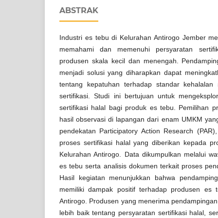
ABSTRAK
Industri es tebu di Kelurahan Antirogo Jember 
memahami dan memenuhi persyaratan sertifika
produsen skala kecil dan menengah. Pendampinga
menjadi solusi yang diharapkan dapat meningk
tentang kepatuhan terhadap standar kehalalan s
sertifikasi. Studi ini bertujuan untuk mengeksp
sertifikasi halal bagi produk es tebu. Pemilihan
hasil observasi di lapangan dari enam UMKM yan
pendekatan Participatory Action Research (PAR)
proses sertifikasi halal yang diberikan kepada p
Kelurahan Antirogo. Data dikumpulkan melalui 
es tebu serta analisis dokumen terkait proses pe
Hasil kegiatan menunjukkan bahwa pendampingan
memiliki dampak positif terhadap produsen es 
Antirogo. Produsen yang menerima pendampinga
lebih baik tentang persyaratan sertifikasi halal, 