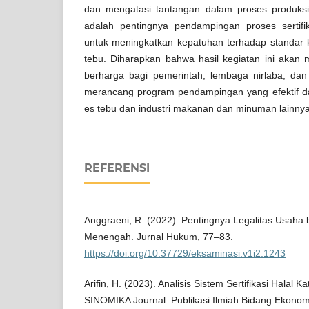
dan mengatasi tantangan dalam proses produksi.
adalah pentingnya pendampingan proses sertifik
untuk meningkatkan kepatuhan terhadap standar k
tebu. Diharapkan bahwa hasil kegiatan ini aka
berharga bagi pemerintah, lembaga nirlaba, dan 
merancang program pendampingan yang efektif 
es tebu dan industri makanan dan minuman lainnya d
REFERENSI
Anggraeni, R. (2022). Pentingnya Legalitas Usaha 
Menengah. Jurnal Hukum, 77–83.
https://doi.org/10.37729/eksaminasi.v1i2.1243
Arifin, H. (2023). Analisis Sistem Sertifikasi Halal K
SINOMIKA Journal: Publikasi Ilmiah Bidang Ekonomi