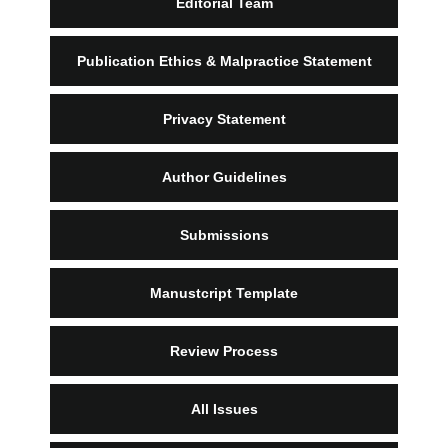
Editorial Team
Publication Ethics & Malpractice Statement
Privacy Statement
Author Guidelines
Submissions
Manustcript Template
Review Process
All Issues