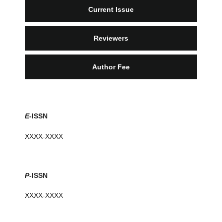
Current Issue
Reviewers
Author Fee
E
-ISSN
XXXX-XXXX
P
-ISSN
XXXX-XXXX