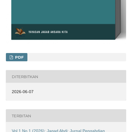
PDF
DITERBITKAN
2026-06-07
TERBITAN
Vol 1 No 1 (2026): Jagad Abdi: Jurnal Pengabdian