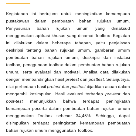
Kegiataaan ini bertujuan untuk meningkatkan kemampuan
pustakawan dalam pembuatan bahan rujukan umum.
Penyusunan bahan rujukan umum yang dimaksud
menggunakan aplikasi khusus yang dinamai Toolbox. Kegiatan
ini dilakukan dalam beberapa tahapan, yaitu penjelasan
deskripsi tentang bahan rujukan umum, gambaran umum
pembuatan bahan rujukan umum, deskripsi dan instalasi
toolbox, penggunaan toolbox dalam pembuatan bahan rujukan
umum, serta evaluasi dan motivasi. Analisa data dilakukan
dengan membandingkan hasil
pretest
dan
posttest
. Selanjutnya,
nilai perbedaan hasil
pretest
dan
posttest
dijadikan acuan dalam
mengambil kesimpulan. Hasil evaluasi terhadap
pre-test
dan
post-test
menunjukkan bahwa terdapat peningkatan
kemampuan peserta dalam pembuatan bahan rujukan umum
menggunakan Toolbox sebesar 34,45%. Sehingga, dapat
disimpulkan terdapat peningkatan kemampuan pembuatan
bahan rujukan umum menggunakan Toolbox.