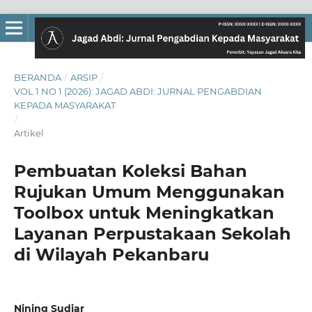
BERANDA
/
ARSIP
/
VOL 1 NO 1 (2026): JAGAD ABDI: JURNAL PENGABDIAN
KEPADA MASYARAKAT
/
Artikel
Pembuatan Koleksi Bahan
Rujukan Umum Menggunakan
Toolbox untuk Meningkatkan
Layanan Perpustakaan Sekolah
di Wilayah Pekanbaru
Nining Sudiar