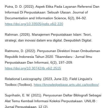
Putra, D. D. (2022). Aspek Etika Pada Layanan Referensi Dan
Informasi Di Perpustakaan: Sebuah Ulasan. Journal of
Documentation and Information Science, 6(2), 84–92.
https://doi.org/10.33505/jodis.v6i2.220
Rahman. (2026). Manajemen Perpustakaan Islam: Teori,
strategi, dan inovasi dalam era digital. Deepublish Digital.
Ratmono, D. (2022). Penyusunan Direktori Insan Ombudsman
Republik Indonesia Tahun 2020. Tibanndaru : Jurnal Ilmu
Perpustakaan Dan Informasi, 6(2), 197–209.
https://doi.org/10.30742/tb.v6i2.2515
Relational Lexicography. (2023, June 22). Field Linguist’s
Toolbox (Toolbox).
https://knowledgebase.arts.ubc.ca/toolbox/
Suprihatin, E. W. (2021). Penyusunan Daftar Biblografi Sebagai
Alat Temu Kembali Informasi Koleksi Perpustakaan. UNILIB :
Jurnal Perpustakaan, 12 (2).