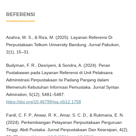
REFERENSI
Azahra, M. S., & Riza, M. (2025). Layanan Referensi Di
Perpustakaan Telkom University Bandung. Jurnal Pabukon,
2(1), 15–31.
Budyman, F. R., Desriyeni, & Sondra, A. (2024). Peran
Pustakawan pada Layanan Referensi di Unit Pelaksana
Administrasi Perpustakaan Isi Padang Panjang dalam
Memenuhi Kebutuhan Informasi Pemustaka. Jurnal Syntax
Admiration, 5(12), 5481–5487.
https://doi.org/10.46799/jsa.v5i12.1758
Fardi, C. F. P., Anwar, R. K., Amar, S. C. D., & Rukmana, E. N.
(2024). Perkembangan Pelayanan Perpustakaan Perguruan
Tinggi. Abdi Pustaka: Jurnal Perpustakaan Dan Kearsipan, 4(2),