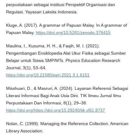
perpustakaan sebagai institusi Perspektif Organisasi dan
Regulasi. Yayasan Laksita Indonesia.
Kluge, A. (2017). A grammar of Papuan Malay. In A grammar of
Papuan Malay.
https://doi.org/10.5281/zenodo.376415
Maulina, I., Kusuma, H. H., & Faqih, M. I. (2021).
Pengembangan Ensiklopedia Alat Ukur Fisika sebagai Sumber
Belajar untuk Siswa SMP/MTs. Physics Education Research
Journal, 3(1), 53–64.
https://doi.org/10.21580/perj.2021.3.1.6151
Misshuari, D., & Masruri, A. (2024). Layanan Referensi Sebagai
Literasi Informasi Bagi Anak Usia Dini. TIK Ilmeu Jurnal Ilmu
Perpustakaan Dan Informasi, 8(1), 29–38.
https://doi.org/https://doi.org/10.29240/tik.v8i1.8737
Nolan, C. (1999). Managing the Reference Collection. American
Library Association.