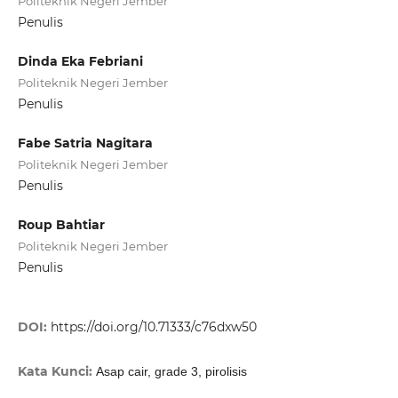
Politeknik Negeri Jember
Penulis
Dinda Eka Febriani
Politeknik Negeri Jember
Penulis
Fabe Satria Nagitara
Politeknik Negeri Jember
Penulis
Roup Bahtiar
Politeknik Negeri Jember
Penulis
DOI:
https://doi.org/10.71333/c76dxw50
Kata Kunci:
Asap cair, grade 3, pirolisis