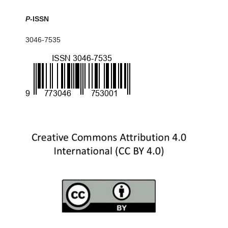
P
-ISSN
3046-7535