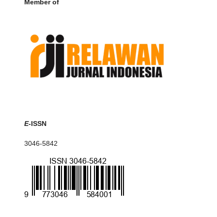
Member of
E
-ISSN
3046-5842