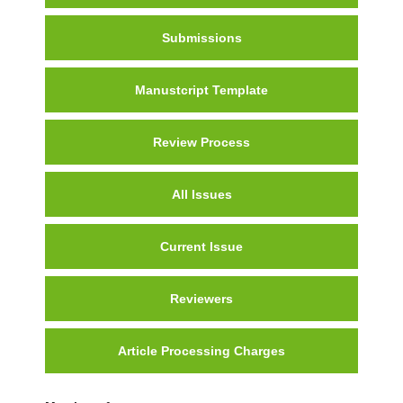
Submissions
Manustcript Template
Review Process
All Issues
Current Issue
Reviewers
Article Processing Charges