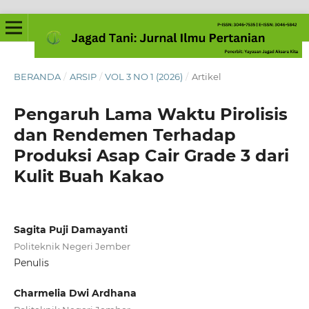
BERANDA
/
ARSIP
/
VOL 3 NO 1 (2026)
/
Artikel
Pengaruh Lama Waktu Pirolisis
dan Rendemen Terhadap
Produksi Asap Cair Grade 3 dari
Kulit Buah Kakao
Sagita Puji Damayanti
Politeknik Negeri Jember
Penulis
Charmelia Dwi Ardhana