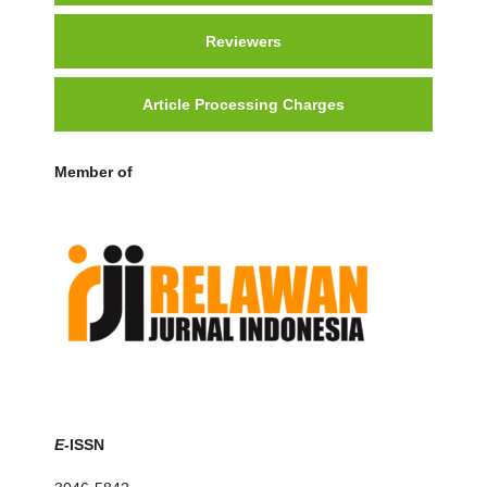
Reviewers
Article Processing Charges
Member of
E
-ISSN