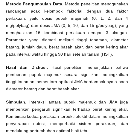
Metode Pengumpulan Data.
Metode penelitian menggunakan
rancangan acak kelompok faktorial dengan dua faktor
perlakuan, yaitu dosis pupuk majemuk (0, 1, 2, dan 4
mg/polybag) dan dosis JMA (0, 5, 10, dan 15 g/polybag), yang
menghasilkan 16 kombinasi perlakuan dengan 3 ulangan.
Parameter yang diamati meliputi tinggi tanaman, diameter
batang, jumlah daun, berat basah akar, dan berat kering akar
pada interval waktu hingga 90 hari setelah tanam (HST).
Hasil dan Diskusi.
Hasil penelitian menunjukkan bahwa
pemberian pupuk majemuk secara signifikan meningkatkan
tinggi tanaman, sementara aplikasi JMA berdampak nyata pada
diameter batang dan berat basah akar.
Simpulan.
Interaksi antara pupuk majemuk dan JMA juga
memberikan pengaruh signifikan terhadap berat kering akar.
Kombinasi kedua perlakuan terbukti efektif dalam meningkatkan
penyerapan nutrisi, memperbaiki sistem perakaran, dan
mendukung pertumbuhan optimal bibit tebu.