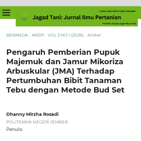
BERANDA
/
ARSIP
/
VOL 3 NO 1 (2026)
/
Artikel
Pengaruh Pemberian Pupuk
Majemuk dan Jamur Mikoriza
Arbuskular (JMA) Terhadap
Pertumbuhan Bibit Tanaman
Tebu dengan Metode Bud Set
Dhanny Mirzha Rosadi
POLITEKNIK NEGERI JEMBER
Penulis