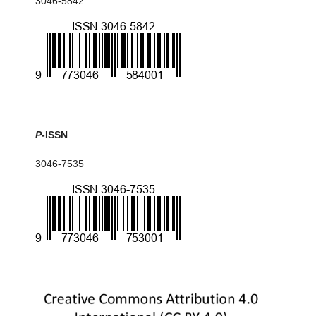
3046-5842
P
-ISSN
3046-7535