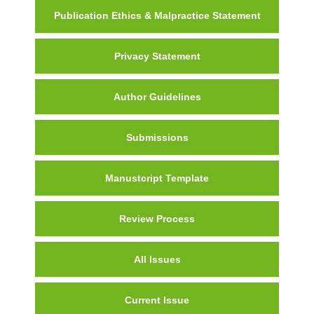
Publication Ethics & Malpractice Statement
Privacy Statement
Author Guidelines
Submissions
Manustcript Template
Review Process
All Issues
Current Issue