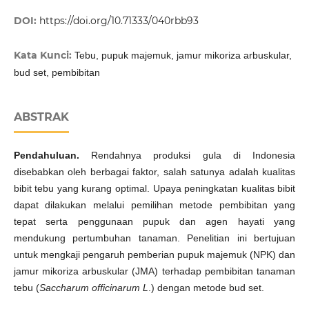
DOI:
https://doi.org/10.71333/040rbb93
Kata Kunci:
Tebu, pupuk majemuk, jamur mikoriza arbuskular,
bud set, pembibitan
ABSTRAK
Pendahuluan.
Rendahnya produksi gula di Indonesia
disebabkan oleh berbagai faktor, salah satunya adalah kualitas
bibit tebu yang kurang optimal. Upaya peningkatan kualitas bibit
dapat dilakukan melalui pemilihan metode pembibitan yang
tepat serta penggunaan pupuk dan agen hayati yang
mendukung pertumbuhan tanaman. Penelitian ini bertujuan
untuk mengkaji pengaruh pemberian pupuk majemuk (NPK) dan
jamur mikoriza arbuskular (JMA) terhadap pembibitan tanaman
tebu (
Saccharum officinarum L
.) dengan metode bud set.