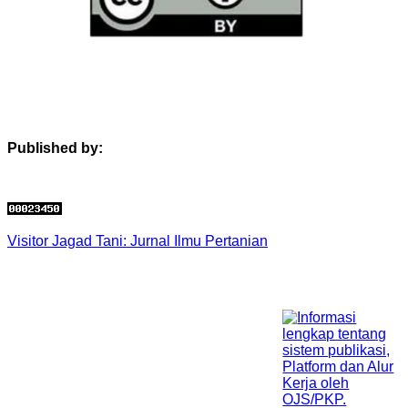
Published by:
Visitor Jagad Tani: Jurnal Ilmu Pertanian