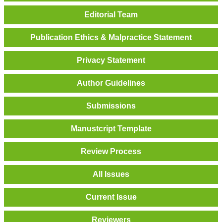
Editorial Team
Publication Ethics & Malpractice Statement
Privacy Statement
Author Guidelines
Submissions
Manustcript Template
Review Process
All Issues
Current Issue
Reviewers