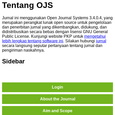
Tentang OJS
Jurnal ini menggunakan Open Journal Systems 3.4.0.4, yang
merupakan perangkat lunak open source untuk pengelolaan
dan penerbitan jurnal yang dikembangkan, didukung, dan
didistribusikan secara bebas dengan lisensi GNU General
Public License. Kunjungi website PKP untuk
mengetahui
lebih lengkap tentang software ini
. Silakan hubungi
jurnal
secara langsung seputar pertanyaan tentang jurnal dan
pengiriman naskahnya.
Sidebar
Login
About the Journal
Aim and Scope