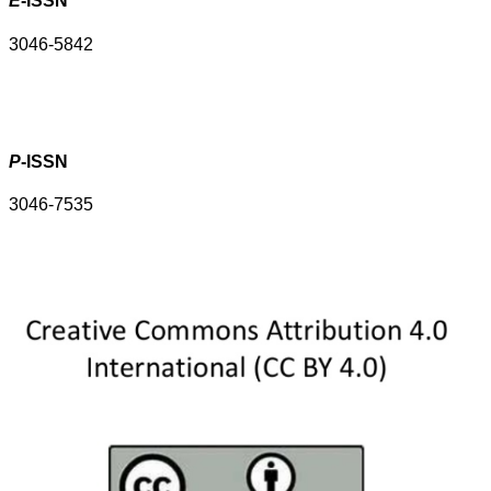
E
-ISSN
3046-5842
P
-ISSN
3046-7535