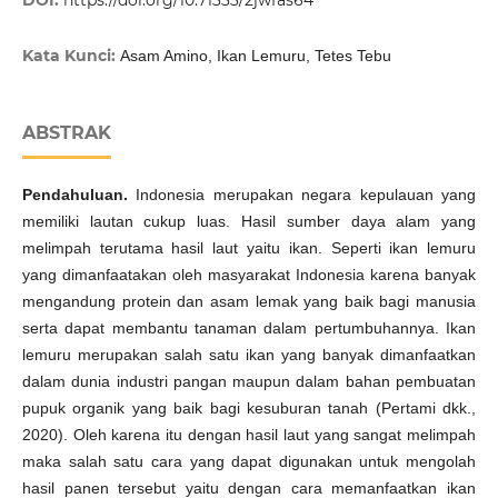
DOI:
https://doi.org/10.71333/2jwfas64
Kata Kunci:
Asam Amino, Ikan Lemuru, Tetes Tebu
ABSTRAK
Pendahuluan
.
Indonesia merupakan negara kepulauan yang
memiliki lautan cukup luas. Hasil sumber daya alam yang
melimpah terutama hasil laut yaitu ikan. Seperti ikan lemuru
yang dimanfaatakan oleh masyarakat Indonesia karena banyak
mengandung protein dan asam lemak yang baik bagi manusia
serta dapat membantu tanaman dalam pertumbuhannya. Ikan
lemuru merupakan salah satu ikan yang banyak dimanfaatkan
dalam dunia industri pangan maupun dalam bahan pembuatan
pupuk organik yang baik bagi kesuburan tanah (Pertami dkk.,
2020). Oleh karena itu dengan hasil laut yang sangat melimpah
maka salah satu cara yang dapat digunakan untuk mengolah
hasil panen tersebut yaitu dengan cara memanfaatkan ikan