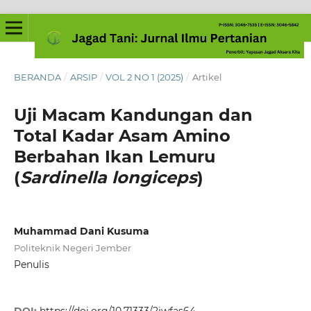
BERANDA
/
ARSIP
/
VOL 2 NO 1 (2025)
/
Artikel
Uji Macam Kandungan dan
Total Kadar Asam Amino
Berbahan Ikan Lemuru
(
Sardinella longiceps
)
Muhammad Dani Kusuma
Politeknik Negeri Jember
Penulis