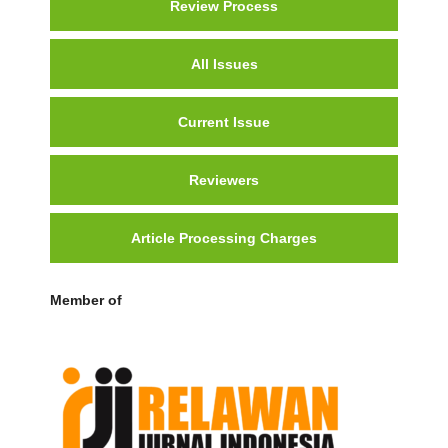
Review Process
All Issues
Current Issue
Reviewers
Article Processing Charges
Member of