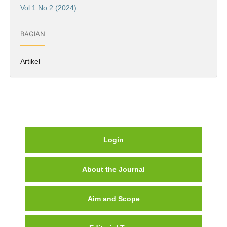
Vol 1 No 2 (2024)
BAGIAN
Artikel
Login
About the Journal
Aim and Scope