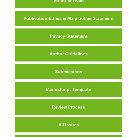
Editorial Team
Publication Ethics & Malpractice Statement
Privacy Statement
Author Guidelines
Submissions
Manustcript Template
Review Process
All Issues