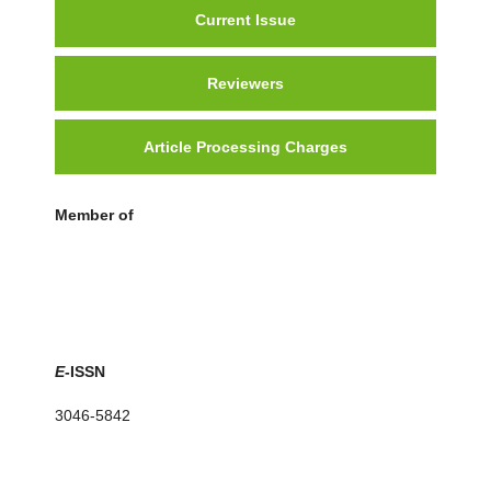
Current Issue
Reviewers
Article Processing Charges
Member of
E
-ISSN
3046-5842