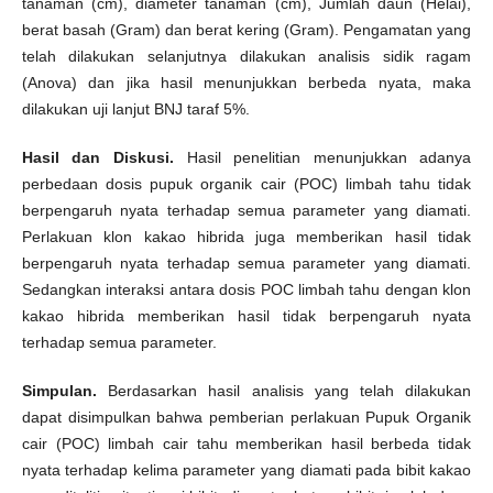
tanaman (cm), diameter tanaman (cm), Jumlah daun (Helai),
berat basah (Gram) dan berat kering (Gram). Pengamatan yang
telah dilakukan selanjutnya dilakukan analisis sidik ragam
(Anova) dan jika hasil menunjukkan berbeda nyata, maka
dilakukan uji lanjut BNJ taraf 5%.
Hasil dan Diskusi.
Hasil penelitian menunjukkan adanya
perbedaan dosis pupuk organik cair (POC) limbah tahu tidak
berpengaruh nyata terhadap semua parameter yang diamati.
Perlakuan klon kakao hibrida juga memberikan hasil tidak
berpengaruh nyata terhadap semua parameter yang diamati.
Sedangkan interaksi antara dosis POC limbah tahu dengan klon
kakao hibrida memberikan hasil tidak berpengaruh nyata
terhadap semua parameter.
Simpulan.
Berdasarkan hasil analisis yang telah dilakukan
dapat disimpulkan bahwa pemberian perlakuan Pupuk Organik
cair (POC) limbah cair tahu memberikan hasil berbeda tidak
nyata terhadap kelima parameter yang diamati pada bibit kakao