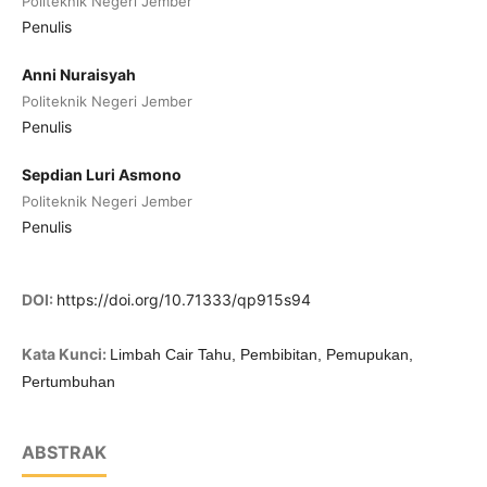
Politeknik Negeri Jember
Penulis
Anni Nuraisyah
Politeknik Negeri Jember
Penulis
Sepdian Luri Asmono
Politeknik Negeri Jember
Penulis
DOI:
https://doi.org/10.71333/qp915s94
Kata Kunci:
Limbah Cair Tahu, Pembibitan, Pemupukan,
Pertumbuhan
ABSTRAK