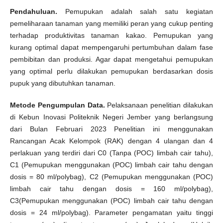
Pendahuluan.
Pemupukan adalah salah satu kegiatan
pemeliharaan tanaman yang memiliki peran yang cukup penting
terhadap produktivitas tanaman kakao. Pemupukan yang
kurang optimal dapat mempengaruhi pertumbuhan dalam fase
pembibitan dan produksi. Agar dapat mengetahui pemupukan
yang optimal perlu dilakukan pemupukan berdasarkan dosis
pupuk yang dibutuhkan tanaman.
Metode Pengumpulan Data.
Pelaksanaan penelitian dilakukan
di Kebun Inovasi Politeknik Negeri Jember yang berlangsung
dari Bulan Februari 2023 Penelitian ini menggunakan
Rancangan Acak Kelompok (RAK) dengan 4 ulangan dan 4
perlakuan yang terdiri dari C0 (Tanpa (POC) limbah cair tahu),
C1 (Pemupukan menggunakan (POC) limbah cair tahu dengan
dosis = 80 ml/polybag), C2 (Pemupukan menggunakan (POC)
limbah cair tahu dengan dosis = 160 ml/polybag),
C3(Pemupukan menggunakan (POC) limbah cair tahu dengan
dosis = 24 ml/polybag). Parameter pengamatan yaitu tinggi