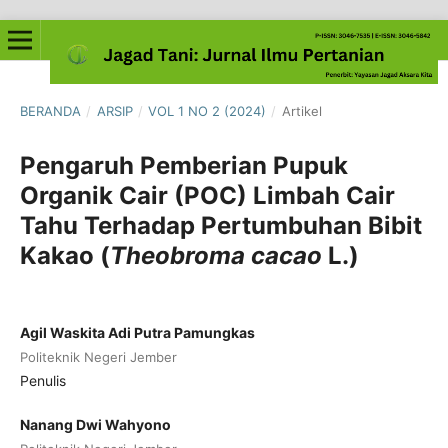
BERANDA
/
ARSIP
/
VOL 1 NO 2 (2024)
/
Artikel
Pengaruh Pemberian Pupuk
Organik Cair (POC) Limbah Cair
Tahu Terhadap Pertumbuhan Bibit
Kakao (
Theobroma cacao
L.)
Agil Waskita Adi Putra Pamungkas
Politeknik Negeri Jember
Penulis
Nanang Dwi Wahyono