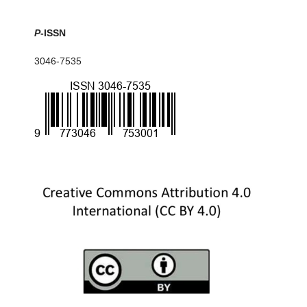
P
-ISSN
3046-7535