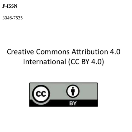
P
-ISSN
3046-7535