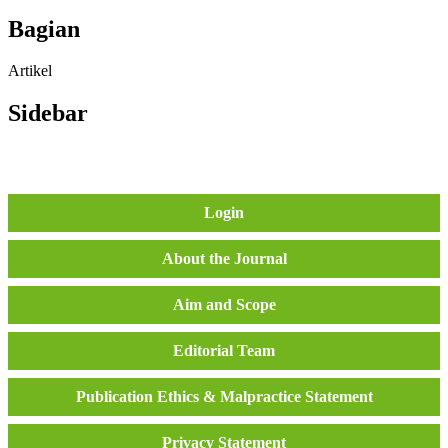
Bagian
Artikel
Sidebar
Login
About the Journal
Aim and Scope
Editorial Team
Publication Ethics & Malpractice Statement
Privacy Statement