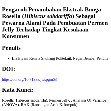
Pengaruh Penambahan Ekstrak Bunga
Rosella (
Hibiscus sabdariffa
) Sebagai
Pewarna Alami Pada Pembuatan Permen
Jelly Terhadap Tingkat Kesukaan
Konsumen
Penulis
Lia Elyani Renata Sitohang
Politeknik Negeri Jember
Penulis
DOI:
https://doi.org/10.71333/jwspgm63
Kata Kunci:
Rosella (Hibiscus sabdariffa), Permen Jelly, , Analysis Of Variance
(ANOVA), RAK (Rancangan Acak Kelompok)