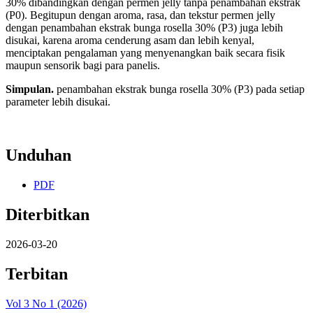
30% dibandingkan dengan permen jelly tanpa penambahan ekstrak
(P0). Begitupun dengan aroma, rasa, dan tekstur permen jelly
dengan penambahan ekstrak bunga rosella 30% (P3) juga lebih
disukai, karena aroma cenderung asam dan lebih kenyal,
menciptakan pengalaman yang menyenangkan baik secara fisik
maupun sensorik bagi para panelis.
Simpulan.
penambahan ekstrak bunga rosella 30% (P3) pada setiap
parameter lebih disukai.
Unduhan
PDF
Diterbitkan
2026-03-20
Terbitan
Vol 3 No 1 (2026)