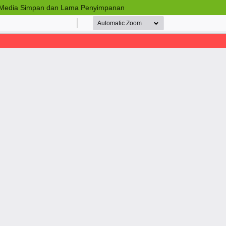
n Media Simpan dan Lama Penyimpanan