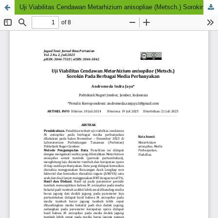
Uji Viabilitas Cendawan Metarhizium anisopliae (Metsch.) Sorokin Pada Berbagai Media Perbanyakan