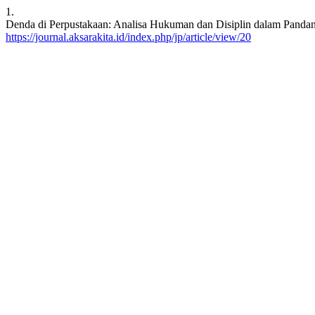
1.
Denda di Perpustakaan: Analisa Hukuman dan Disiplin dalam Pandangan
https://journal.aksarakita.id/index.php/jp/article/view/20