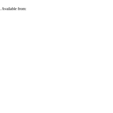
 Available from: