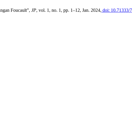
angan Foucault”,
JP
, vol. 1, no. 1, pp. 1–12, Jan. 2024,
doi: 10.71333/7