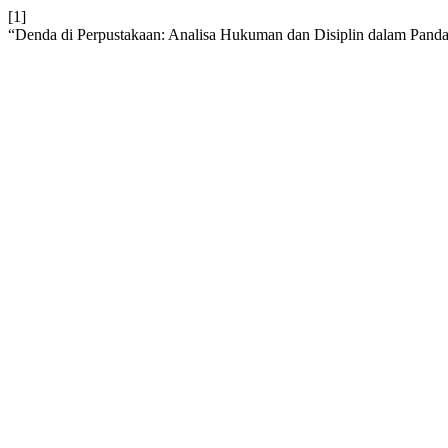
[1]
“Denda di Perpustakaan: Analisa Hukuman dan Disiplin dalam Pand