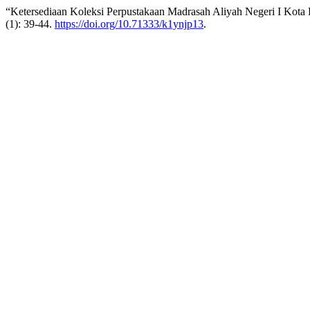
“Ketersediaan Koleksi Perpustakaan Madrasah Aliyah Negeri I Kota
(1): 39-44.
https://doi.org/10.71333/k1ynjp13
.