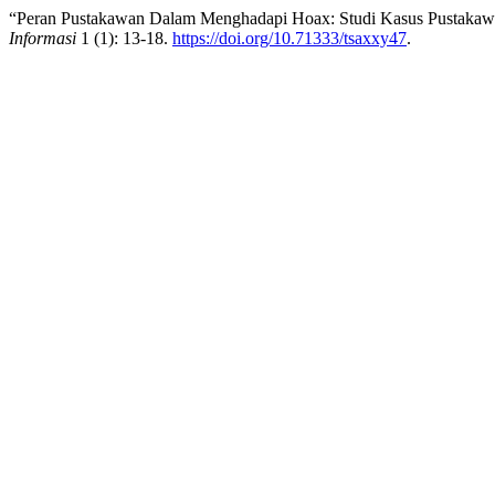
“Peran Pustakawan Dalam Menghadapi Hoax: Studi Kasus Pustakaw
Informasi
1 (1): 13-18.
https://doi.org/10.71333/tsaxxy47
.