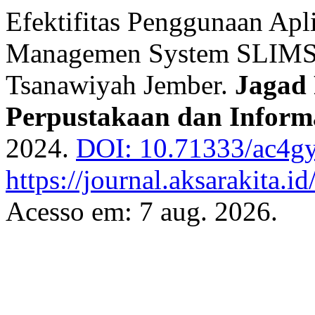
Efektifitas Penggunaan Apl
Managemen System SLIMS 
Tsanawiyah Jember.
Jagad 
Perpustakaan dan Inform
2024.
DOI: 10.71333/ac4g
https://journal.aksarakita.i
Acesso em: 7 aug. 2026.