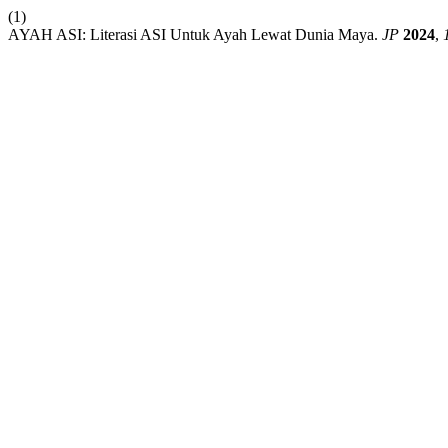
(1)
AYAH ASI: Literasi ASI Untuk Ayah Lewat Dunia Maya.
JP
2024
,