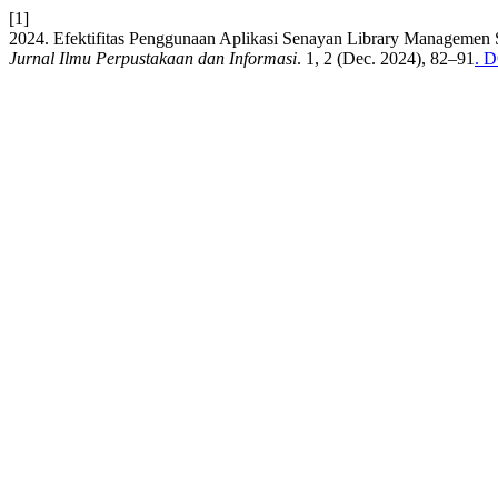
[1]
2024. Efektifitas Penggunaan Aplikasi Senayan Library Manageme
Jurnal Ilmu Perpustakaan dan Informasi
. 1, 2 (Dec. 2024), 82–91
. D