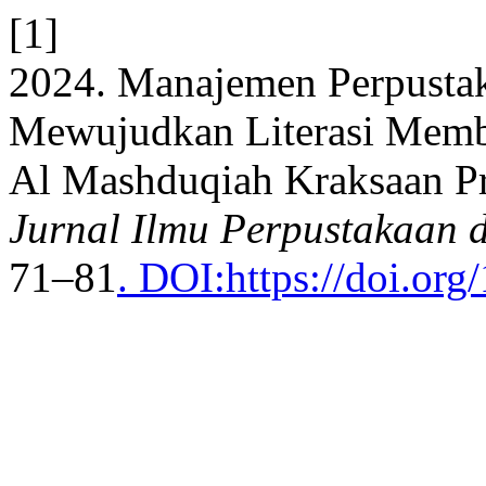
[1]
2024. Manajemen Perpustak
Mewujudkan Literasi Memba
Al Mashduqiah Kraksaan P
Jurnal Ilmu Perpustakaan 
71–81
. DOI:https://doi.or