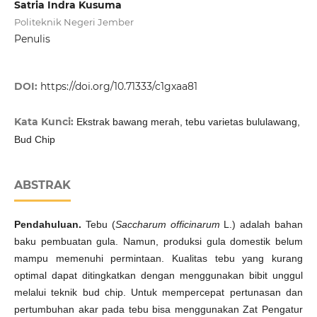
Satria Indra Kusuma
Politeknik Negeri Jember
Penulis
DOI:
https://doi.org/10.71333/c1gxaa81
Kata Kunci:
Ekstrak bawang merah, tebu varietas bululawang,
Bud Chip
ABSTRAK
Pendahuluan
.
Tebu (
Saccharum officinarum
L.) adalah bahan
baku pembuatan gula. Namun, produksi gula domestik belum
mampu memenuhi permintaan. Kualitas tebu yang kurang
optimal dapat ditingkatkan dengan menggunakan bibit unggul
melalui teknik bud chip. Untuk mempercepat pertunasan dan
pertumbuhan akar pada tebu bisa menggunakan Zat Pengatur