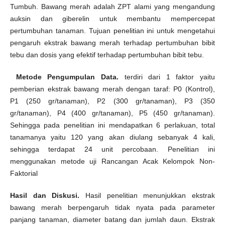
Tumbuh. Bawang merah adalah ZPT alami yang mengandung
auksin dan giberelin untuk membantu mempercepat
pertumbuhan tanaman. Tujuan penelitian ini untuk mengetahui
pengaruh ekstrak bawang merah terhadap pertumbuhan bibit
tebu dan dosis yang efektif terhadap pertumbuhan bibit tebu.
Metode Pengumpulan Data.
terdiri dari 1 faktor yaitu
pemberian ekstrak bawang merah dengan taraf: P0 (Kontrol),
P1 (250 gr/tanaman), P2 (300 gr/tanaman), P3 (350
gr/tanaman), P4 (400 gr/tanaman), P5 (450 gr/tanaman).
Sehingga pada penelitian ini mendapatkan 6 perlakuan, total
tanamanya yaitu 120 yang akan diulang sebanyak 4 kali,
sehingga terdapat 24 unit percobaan. Penelitian ini
menggunakan metode uji Rancangan Acak Kelompok Non-
Faktorial
Hasil dan Diskusi.
Hasil penelitian menunjukkan ekstrak
bawang merah berpengaruh tidak nyata pada parameter
panjang tanaman, diameter batang dan jumlah daun. Ekstrak