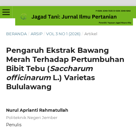
BERANDA
/
ARSIP
/
VOL 3 NO 1 (2026)
/
Artikel
Pengaruh Ekstrak Bawang
Merah Terhadap Pertumbuhan
Bibit Tebu (
Saccharum
officinarum
L.) Varietas
Bululawang
Nurul Aprianti Rahmatullah
Politeknik Negeri Jember
Penulis