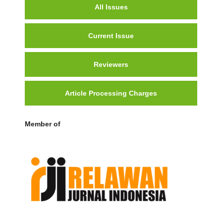
All Issues
Current Issue
Reviewers
Article Processing Charges
Member of