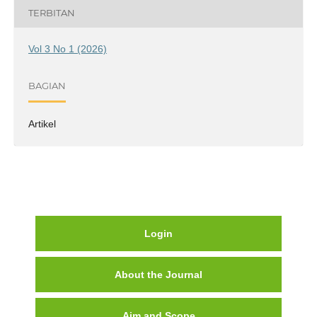
TERBITAN
Vol 3 No 1 (2026)
BAGIAN
Artikel
Login
About the Journal
Aim and Scope