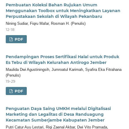
Pembuatan Koleksi Bahan Rujukan Umum
Menggunakan Toolbox untuk Meningkatkan Layanan
Perpustakaan Sekolah di Wilayah Pekanbaru
Nining Sudiar, Fiqru Mafar, Rosman H. (Penulis)
12-18
PDF
Pendampingan Proses Sertifikasi Halal untuk Produk
Es Tebu di Wilayah Kelurahan Antirogo Jember
Maulida Dwi Agustiningsih, Jumroatul Karimah, Syafira Eka Fitrahana
(Penulis)
19-29
PDF
Penguatan Daya Saing UMKM melalui Digitalisasi
Marketing dan Legalitas di Desa Randuagung
Kecamatan Sumberjambe Kabupaten Jember
Putri Catur Ayu Lestari, Riqi Zaenal Akbar, Dwi Vito Pramada,