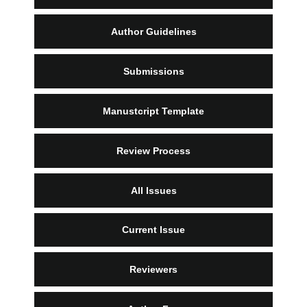
Author Guidelines
Submissions
Manustcript Template
Review Process
All Issues
Current Issue
Reviewers