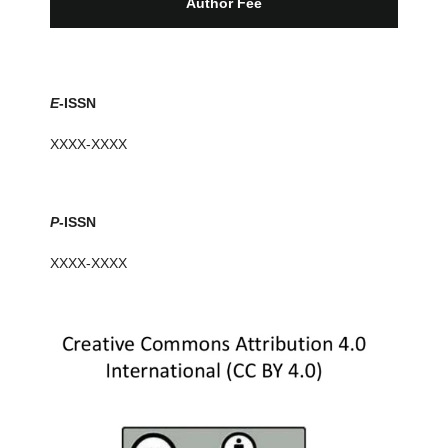
Author Fee
E
-ISSN
XXXX-XXXX
P
-ISSN
XXXX-XXXX