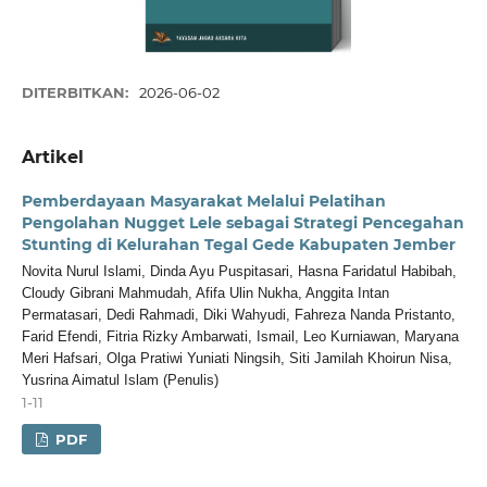
DITERBITKAN:
2026-06-02
Artikel
Pemberdayaan Masyarakat Melalui Pelatihan
Pengolahan Nugget Lele sebagai Strategi Pencegahan
Stunting di Kelurahan Tegal Gede Kabupaten Jember
Novita Nurul Islami, Dinda Ayu Puspitasari, Hasna Faridatul Habibah,
Cloudy Gibrani Mahmudah, Afifa Ulin Nukha, Anggita Intan
Permatasari, Dedi Rahmadi, Diki Wahyudi, Fahreza Nanda Pristanto,
Farid Efendi, Fitria Rizky Ambarwati, Ismail, Leo Kurniawan, Maryana
Meri Hafsari, Olga Pratiwi Yuniati Ningsih, Siti Jamilah Khoirun Nisa,
Yusrina Aimatul Islam (Penulis)
1-11
PDF