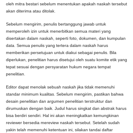
oleh mitra bestari sebelum menentukan apakah naskah tersebut
akan diterima atau ditolak.
Sebelum mengirim, penulis bertanggung jawab untuk
memperoleh izin untuk menerbitkan semua materi yang
disertakan dalam naskah, seperti foto, dokumen, dan kumpulan
data. Semua penulis yang tertera dalam naskah harus
memberikan persetujuan untuk diakui sebagai penulis. Bila
diperlukan, penelitian harus disetujui oleh suatu komite etik yang
tepat sesuai dengan persyaratan hukum negara tempat
penelitian.
Editor dapat menolak sebuah naskah jika tidak memenuhi
standar minimum kualitas. Sebelum mengirim, pastikan bahwa
desain penelitian dan argumen penelitian terstruktur dan
dirumuskan dengan baik. Judul harus singkat dan abstrak harus
bisa berdiri sendiri. Hal ini akan meningkatkan kemungkinan
reviewer bersedia mereview naskah tersebut. Setelah sudah
yakin telah memenuhi ketentuan ini, silakan tandai daftar