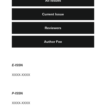
All Issues
Current Issue
Reviewers
Author Fee
E
-ISSN
XXXX-XXXX
P
-ISSN
XXXX-XXXX