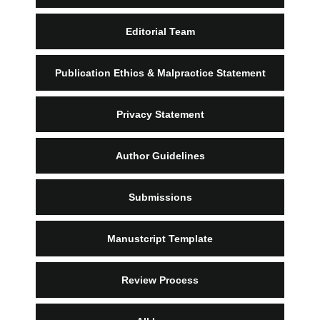
Editorial Team
Publication Ethics & Malpractice Statement
Privacy Statement
Author Guidelines
Submissions
Manustcript Template
Review Process