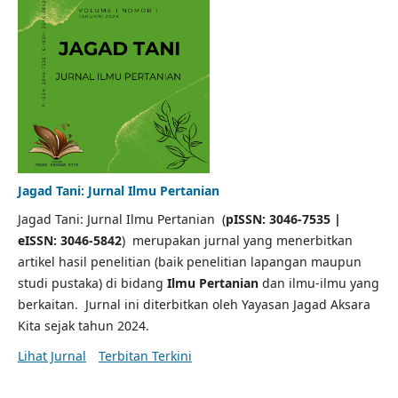
Jagad Tani: Jurnal Ilmu Pertanian
Jagad Tani: Jurnal Ilmu Pertanian (
pISSN: 3046-7535 |
eISSN: 3046-5842
) merupakan jurnal yang menerbitkan
artikel hasil penelitian (baik penelitian lapangan maupun
studi pustaka) di bidang
Ilmu Pertanian
dan ilmu-ilmu yang
berkaitan. Jurnal ini diterbitkan oleh Yayasan Jagad Aksara
Kita sejak tahun 2024.
Lihat Jurnal
Terbitan Terkini